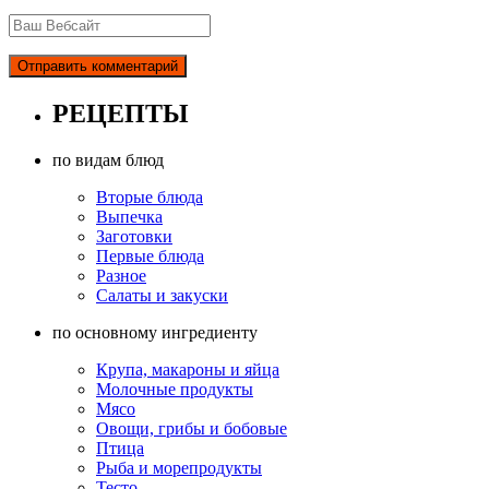
РЕЦЕПТЫ
по видам блюд
Вторые блюда
Выпечка
Заготовки
Первые блюда
Разное
Салаты и закуски
по основному ингредиенту
Крупа, макароны и яйца
Молочные продукты
Мясо
Овощи, грибы и бобовые
Птица
Рыба и морепродукты
Тесто