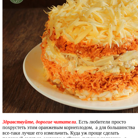
Здравствуйте, дорогие читатели
. Есть любители просто
похрустеть этим оранжевым корнеплодом, а для большинства
все-таки лучше его измельчить. Куда уж проще сделать