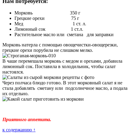
Нам потребуется:
Морковь 350 г
Грецкие орехи 75 г
Мед 1 ст. л.
Лимонный сок 1 ст.л.
Растительное масло или сметана для заправки
Морковь натерла с помощью овощечистки-овощерезки,
грецкие орехи порубила не слишком мелко.
В чаше перемешала морковь с медом и орехами, добавила
лимонный сок. Поставила в холодильник, чтобы салат
настоялся.
Через полчаса блюдо готово. В этот морковный салат я не
стала добавлять сметану или подсолнечное масло, а подала
их отдельно.
Приятного аппетита.
к содержанию ↑