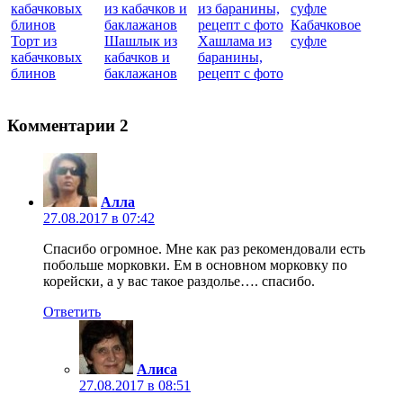
Кабачковое
Торт из
Шашлык из
Хашлама из
суфле
кабачковых
кабачков и
баранины,
блинов
баклажанов
рецепт с фото
Комментарии
2
Алла
27.08.2017 в 07:42
Спасибо огромное. Мне как раз рекомендовали есть
побольше морковки. Ем в основном морковку по
корейски, а у вас такое раздолье…. спасибо.
Ответить
Алиса
27.08.2017 в 08:51