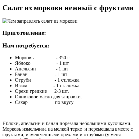
Салат из моркови нежный с фруктами
Приготовление:
Нам потребуется:
Морковь - 350 г
Яблоко - 1 шт
Апельсин - 1 шт
Банан - 1 шт
Отруби - 1 ст.ложка
Изюм - 1 ст. ложка
Орехи грецкие 2-3 шт.
Оливковое масло для заправки.
Сахар по вкусу
Яблоки, апельсин и банан порезала небольшими кусочками.
Морковь измельчила на мелкой терке и перемешала вместе с
фруктами, измельченными орехами и отрубями (у меня