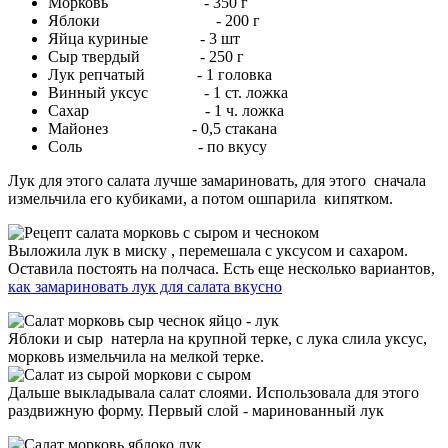
Морковь - 350 г
Яблоки - 200 г
Яйца куриные - 3 шт
Сыр твердый - 250 г
Лук репчатый - 1 головка
Винный уксус - 1 ст. ложка
Сахар - 1 ч. ложка
Майонез - 0,5 стакана
Соль - по вкусу
Лук для этого салата лучше замариновать, для этого сначала
измельчила его кубиками, а потом ошпарила кипятком.
Выложила лук в миску , перемешала с уксусом и сахаром.
Оставила постоять на полчаса. Есть еще несколько вариантов,
как замариновать лук для салата вкусно
Яблоки и сыр натерла на крупной терке, с лука слила уксус,
морковь измельчила на мелкой терке.
Дальше выкладывала салат слоями. Использовала для этого
раздвижную форму. Первый слой - маринованный лук