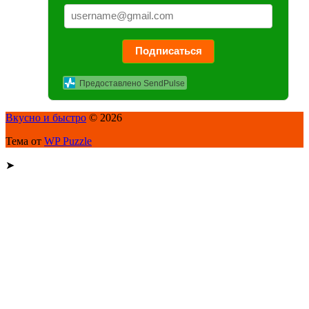
Подписаться
Предоставлено SendPulse
Вкусно и быстро
© 2026
Тема от
WP Puzzle
➤