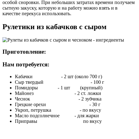
особой сноровки. При небольших затратах времени получаем
сытную закуску, которую и на работу можно взять и в
качестве перекуса использовать.
Рулетики из кабачков с сыром
Приготовление:
Нам потребуется:
Кабачки - 2 шт (около 700 г)
Сыр твердый - 100 г
Помидоры - 1 шт (крупный)
Майонез - 2 ст. ложки
Чеснок - 2 зубчика
Грецкие орехи - 30 г
Укроп, петрушка - по вкусу
Масло подсолнечное - для жарки
Приправы по вкусу