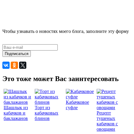
Чтобы узнавать о новостях моего блога, заполните эту форму
Подписаться
Это тоже может Вас заинтересовать
Кабачковое
Шашлык из
Торт из
суфле
кабачков и
кабачковых
Рецепт
баклажанов
блинов
тушеных
кабачков с
овощами