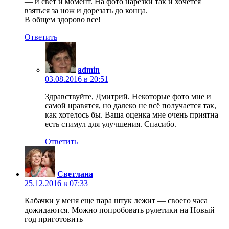
— и свет и момент. На фото нарезки так и хочется
взяться за нож и дорезать до конца.
В общем здорово все!
Ответить
admin
03.08.2016 в 20:51
Здравствуйте, Дмитрий. Некоторые фото мне и
самой нравятся, но далеко не всё получается так,
как хотелось бы. Ваша оценка мне очень приятна –
есть стимул для улучшения. Спасибо.
Ответить
Светлана
25.12.2016 в 07:33
Кабачки у меня еще пара штук лежит — своего часа
дожидаются. Можно попробовать рулетики на Новый
год приготовить