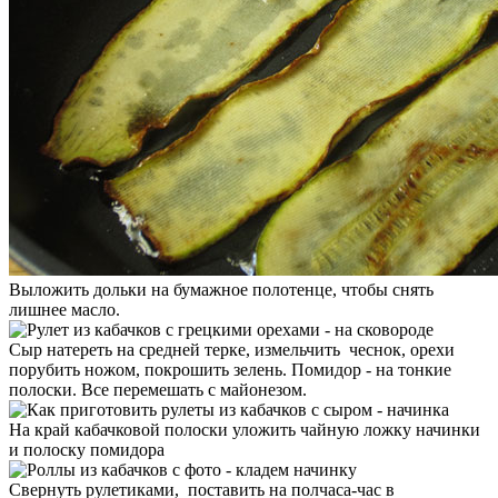
Выложить дольки на бумажное полотенце, чтобы снять
лишнее масло.
Сыр натереть на средней терке, измельчить чеснок, орехи
порубить ножом, покрошить зелень. Помидор - на тонкие
полоски. Все перемешать с майонезом.
На край кабачковой полоски уложить чайную ложку начинки
и полоску помидора
Свернуть рулетиками, поставить на полчаса-час в