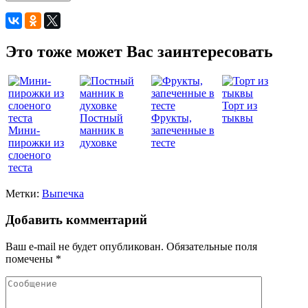
Это тоже может Вас заинтересовать
Торт из
Постный
Фрукты,
тыквы
Мини-
манник в
запеченные в
пирожки из
духовке
тесте
слоеного
теста
Метки:
Выпечка
Добавить комментарий
Ваш e-mail не будет опубликован.
Обязательные поля
помечены
*