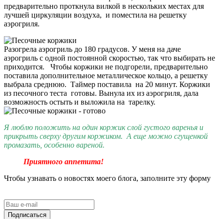
предварительно проткнула вилкой в нескольких местах для
лучшей циркуляции воздуха, и поместила на решетку
аэрогриля.
Разогрела аэрогриль до 180 градусов. У меня на даче
аэрогриль с одной постоянной скоростью, так что выбирать не
приходится. Чтобы коржики не подгорели, предварительно
поставила дополнительное металлическое кольцо, а решетку
выбрала среднюю. Таймер поставила на 20 минут. Коржики
из песочного теста готовы. Вынула их из аэрогриля, дала
возможность остыть и выложила на тарелку.
Я люблю положить на один коржик слой густого варенья и
прикрыть сверху другим коржиком. А еще можно сгущенкой
промазать, особенно вареной.
Приятного аппетита!
Чтобы узнавать о новостях моего блога, заполните эту форму
Подписаться