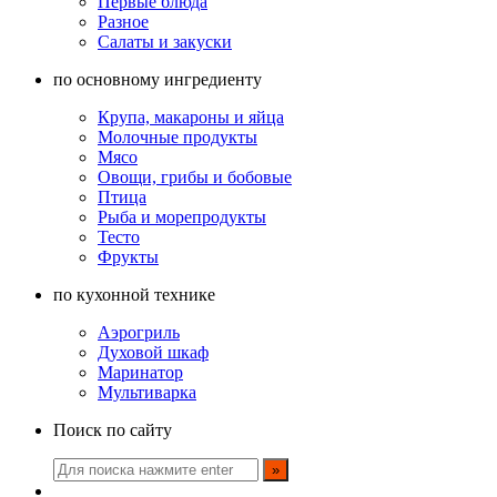
Первые блюда
Разное
Салаты и закуски
по основному ингредиенту
Крупа, макароны и яйца
Молочные продукты
Мясо
Овощи, грибы и бобовые
Птица
Рыба и морепродукты
Тесто
Фрукты
по кухонной технике
Аэрогриль
Духовой шкаф
Маринатор
Мультиварка
Поиск по сайту