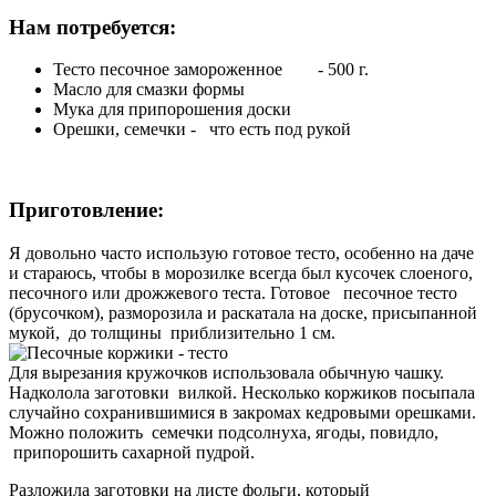
Нам потребуется:
Тесто песочное замороженное - 500 г.
Масло для смазки формы
Мука для припорошения доски
Орешки, семечки - что есть под рукой
Приготовление:
Я довольно часто использую готовое тесто, особенно на даче
и стараюсь, чтобы в морозилке всегда был кусочек слоеного,
песочного или дрожжевого теста. Готовое песочное тесто
(брусочком), разморозила и раскатала на доске, присыпанной
мукой, до толщины приблизительно 1 см.
Для вырезания кружочков использовала обычную чашку.
Надколола заготовки вилкой. Несколько коржиков посыпала
случайно сохранившимися в закромах кедровыми орешками.
Можно положить семечки подсолнуха, ягоды, повидло,
припорошить сахарной пудрой.
Разложила заготовки на листе фольги, который