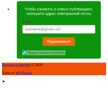
Чтобы узнавать о новых публикациях,
напишите адрес электронной почты
Email
*
Подписаться
Предоставлено SendPulse
Вкусно и быстро
© 2026
Тема от
WP Puzzle
➤