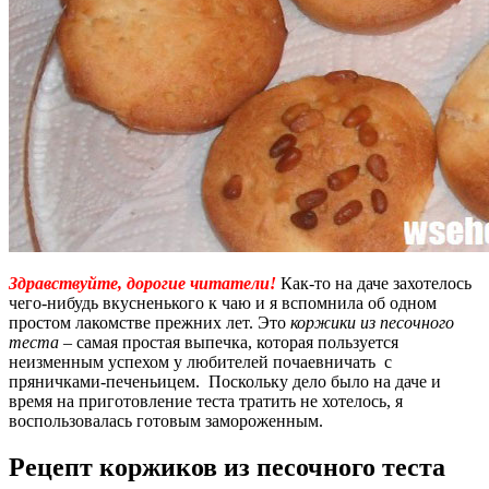
Здравствуйте, дорогие читатели!
Как-то на даче захотелось
чего-нибудь вкусненького к чаю и я вспомнила об одном
простом лакомстве прежних лет. Это
коржики из песочного
теста
– самая простая выпечка, которая пользуется
неизменным успехом у любителей почаевничать с
пряничками-печеньицем. Поскольку дело было на даче и
время на приготовление теста тратить не хотелось, я
воспользовалась готовым замороженным.
Рецепт коржиков из песочного теста