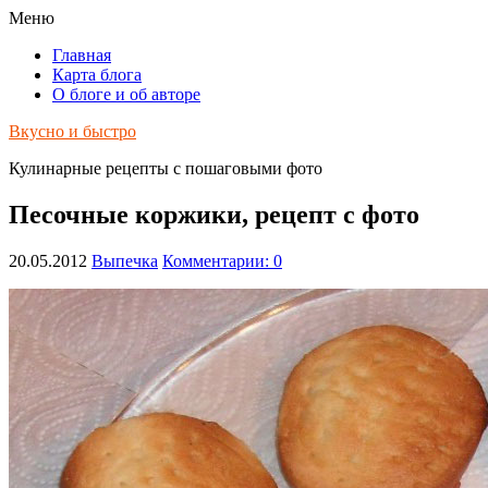
Меню
Главная
Карта блога
О блоге и об авторе
Вкусно и быстро
Кулинарные рецепты с пошаговыми фото
Песочные коржики, рецепт с фото
20.05.2012
Выпечка
Комментарии: 0