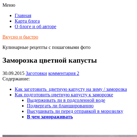
Меню
Главная
Карта блога
О блоге и об авторе
Вкусно и быстро
Кулинарные рецепты с пошаговыми фото
Заморозка цветной капусты
30.09.2015
Заготовки
комментария 2
Содержание:
Как заготовить цветную капусту на зиму / заморозка
Как подготовить цветную капусту к заморозке
Выдерживать ли в подсоленной воде
Подвергать ли бланшированию
Высушивать ли перед отправкой в морозилку
В чем замораживать