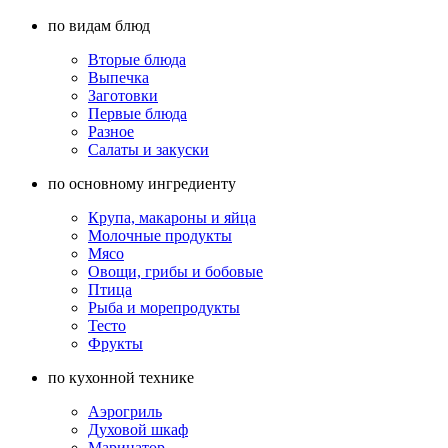
по видам блюд
Вторые блюда
Выпечка
Заготовки
Первые блюда
Разное
Салаты и закуски
по основному ингредиенту
Крупа, макароны и яйца
Молочные продукты
Мясо
Овощи, грибы и бобовые
Птица
Рыба и морепродукты
Тесто
Фрукты
по кухонной технике
Аэрогриль
Духовой шкаф
Маринатор