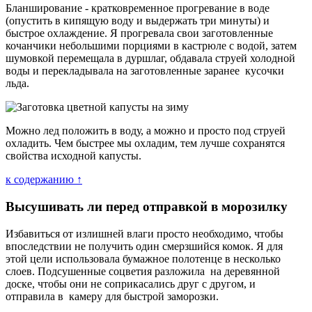
Бланширование - кратковременное прогревание в воде
(опустить в кипящую воду и выдержать три минуты) и
быстрое охлаждение. Я прогревала свои заготовленные
кочанчики небольшими порциями в кастрюле с водой, затем
шумовкой перемещала в дуршлаг, обдавала струей холодной
воды и перекладывала на заготовленные заранее кусочки
льда.
Можно лед положить в воду, а можно и просто под струей
охладить. Чем быстрее мы охладим, тем лучше сохранятся
свойства исходной капусты.
к содержанию ↑
Высушивать ли перед отправкой в морозилку
Избавиться от излишней влаги просто необходимо, чтобы
впоследствии не получить один смерзшийся комок. Я для
этой цели использовала бумажное полотенце в несколько
слоев. Подсушенные соцветия разложила на деревянной
доске, чтобы они не соприкасались друг с другом, и
отправила в камеру для быстрой заморозки.