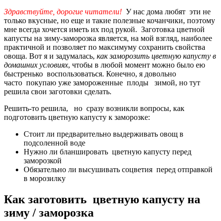
Здравствуйте, дорогие читатели!
У нас дома любят эти не
только вкусные, но еще и такие полезные кочанчики, поэтому
мне всегда хочется иметь их под рукой. Заготовка цветной
капусты на зиму-заморозка является, на мой взгляд, наиболее
практичной и позволяет по максимуму сохранить свойства
овоща. Вот я и задумалась,
как заморозить цветную капусту в
домашних условиях
, чтобы в любой момент можно было ею
быстренько воспользоваться. Конечно, я довольно
часто покупаю уже замороженные плоды зимой, но тут
решила свои заготовки сделать.
Решить-то решила, но сразу возникли вопросы, как
подготовить цветную капусту к заморозке:
Стоит ли предварительно выдерживать овощ в
подсоленной воде
Нужно ли бланшировать цветную капусту перед
заморозкой
Обязательно ли высушивать соцветия перед отправкой
в морозилку
Как заготовить цветную капусту на
зиму / заморозка