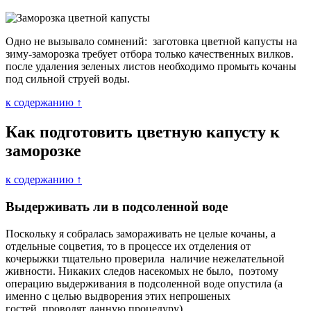
Одно не вызывало сомнений: заготовка цветной капусты на
зиму-заморозка требует отбора только качественных вилков.
после удаления зеленых листов необходимо промыть кочаны
под сильной струей воды.
к содержанию ↑
Как подготовить цветную капусту к
заморозке
к содержанию ↑
Выдерживать ли в подсоленной воде
Поскольку я собралась замораживать не целые кочаны, а
отдельные соцветия, то в процессе их отделения от
кочерыжки тщательно проверила наличие нежелательной
живности. Никаких следов насекомых не было, поэтому
операцию выдерживания в подсоленной воде опустила (а
именно с целью выдворения этих непрошеных
гостей проводят данную процедуру).