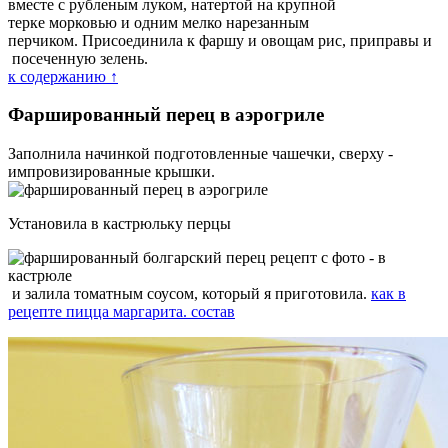
вместе с рубленым луком, натертой на крупной
терке морковью и одним мелко нарезанным
перчиком. Присоединила к фаршу и овощам рис, приправы и
посеченную зелень.
к содержанию ↑
Фаршированный перец в аэрогриле
Заполнила начинкой подготовленные чашечки, сверху -
импровизированные крышки.
Установила в кастрюльку перцы
и залила томатным соусом, который я приготовила.
как в
рецепте пицца маргарита. состав