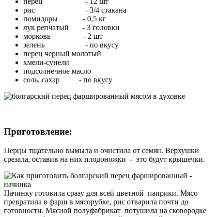
перец - 12 шт
рис - 3/4 стакана
помидоры - 0,5 кг
лук репчатый - 3 головки
морковь - 2 шт
зелень - по вкусу
перец черный молотый
хмели-сунели
подсолнечное масло
соль, сахар - по вкусу
Приготовление:
Перцы тщательно вымыла и очистила от семян. Верхушки
срезала, оставив на них плодоножки - это будут крышечки.
Начинку готовила сразу для всей цветной паприки. Мясо
превратила в фарш в мясорубке, рис отварила почти до
готовности. Мясной полуфабрикат потушила на сковородке