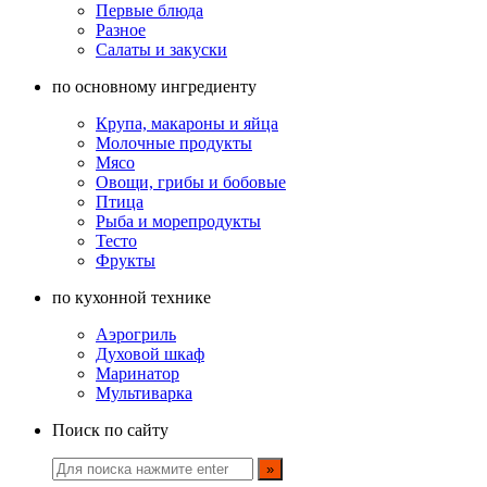
Первые блюда
Разное
Салаты и закуски
по основному ингредиенту
Крупа, макароны и яйца
Молочные продукты
Мясо
Овощи, грибы и бобовые
Птица
Рыба и морепродукты
Тесто
Фрукты
по кухонной технике
Аэрогриль
Духовой шкаф
Маринатор
Мультиварка
Поиск по сайту