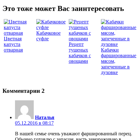
Это тоже может Вас заинтересовать
Кабачковое
Цветная
суфле
капуста
Рецепт
отварная
тушеных
Кабачки
кабачков с
фаршированные
овощами
мясом,
запеченные в
духовке
Комментарии
2
Наталья
05.12.2016 в 08:17
В нашей семье очень уважают фаршированный перец.
Обычно готовлю с запасом, часть замораживаю в