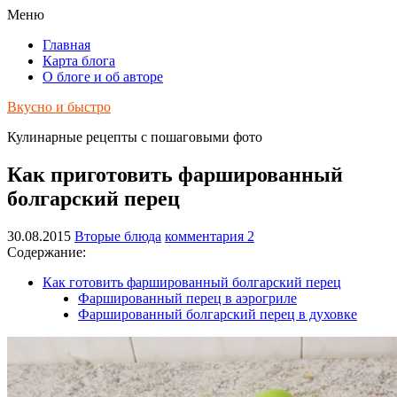
Меню
Главная
Карта блога
О блоге и об авторе
Вкусно и быстро
Кулинарные рецепты с пошаговыми фото
Как приготовить фаршированный
болгарский перец
30.08.2015
Вторые блюда
комментария 2
Содержание:
Как готовить фаршированный болгарский перец
Фаршированный перец в аэрогриле
Фаршированный болгарский перец в духовке