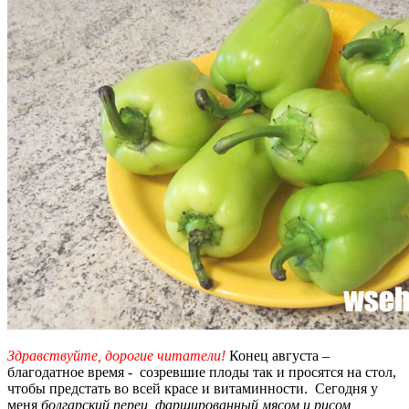
Здравствуйте, дорогие читатели!
Конец августа –
благодатное время - созревшие плоды так и просятся на стол,
чтобы предстать во всей красе и витаминности.
Сегодня у
меня
болгарский
перец, фаршированный мясом и рисом,