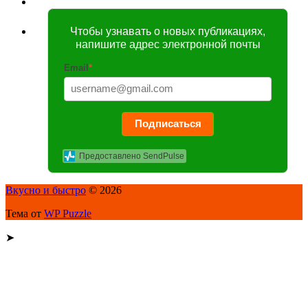
Чтобы узнавать о новых публикациях,
напишите адрес электронной почты
Email
*
Подписаться
Предоставлено SendPulse
Вкусно и быстро
© 2026
Тема от
WP Puzzle
➤