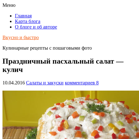
Меню
Главная
Карта блога
О блоге и об авторе
Вкусно и быстро
Кулинарные рецепты с пошаговыми фото
Праздничный пасхальный салат —
кулич
10.04.2016
Салаты и закуски
комментариев 8