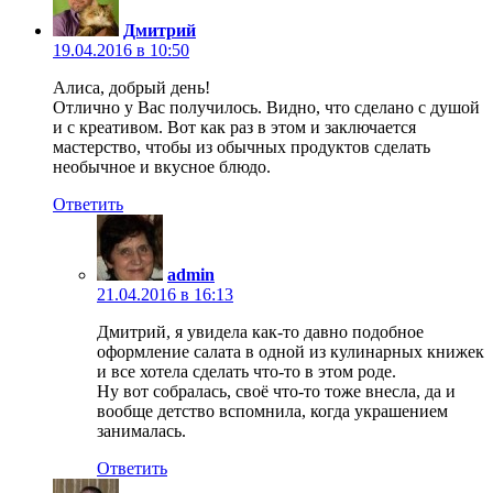
Дмитрий
19.04.2016 в 10:50
Алиса, добрый день!
Отлично у Вас получилось. Видно, что сделано с душой
и с креативом. Вот как раз в этом и заключается
мастерство, чтобы из обычных продуктов сделать
необычное и вкусное блюдо.
Ответить
admin
21.04.2016 в 16:13
Дмитрий, я увидела как-то давно подобное
оформление салата в одной из кулинарных книжек
и все хотела сделать что-то в этом роде.
Ну вот собралась, своё что-то тоже внесла, да и
вообще детство вспомнила, когда украшением
занималась.
Ответить