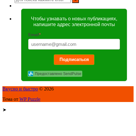
Чтобы узнавать о новых публикациях,
напишите адрес электронной почты
Email
*
Подписаться
Предоставлено SendPulse
Вкусно и быстро
© 2026
Тема от
WP Puzzle
➤