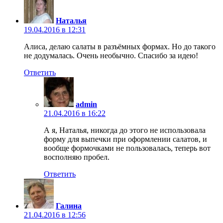
Наталья
19.04.2016 в 12:31
Алиса, делаю салаты в разъёмных формах. Но до такого
не додумалась. Очень необычно. Спасибо за идею!
Ответить
admin
21.04.2016 в 16:22
А я, Наталья, никогда до этого не использовала
форму для выпечки при оформлении салатов, и
вообще формочками не пользовалась, теперь вот
восполняю пробел.
Ответить
Галина
21.04.2016 в 12:56