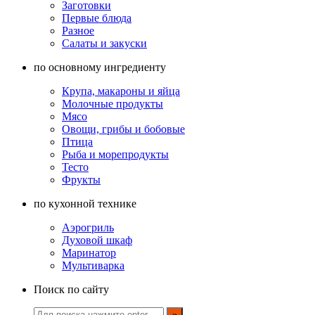
Заготовки
Первые блюда
Разное
Салаты и закуски
по основному ингредиенту
Крупа, макароны и яйца
Молочные продукты
Мясо
Овощи, грибы и бобовые
Птица
Рыба и морепродукты
Тесто
Фрукты
по кухонной технике
Аэрогриль
Духовой шкаф
Маринатор
Мультиварка
Поиск по сайту