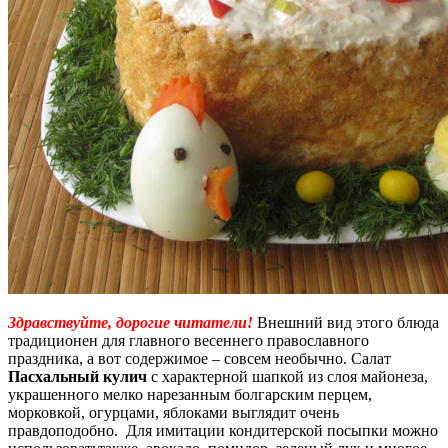
Здравствуйте, дорогие читатели!
Внешний вид этого блюда
традиционен для главного весеннего православного
праздника, а вот содержимое – совсем необычно. Салат
Пасхальный кулич
с характерной шапкой из слоя майонеза,
украшенного мелко нарезанным болгарским перцем,
морковкой, огурцами, яблоками выглядит очень
правдоподобно. Для имитации кондитерской посыпки можно