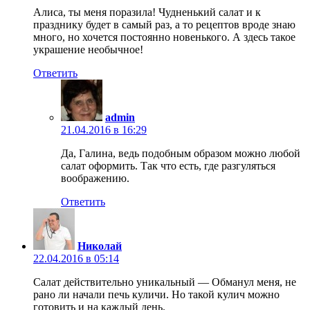
Алиса, ты меня поразила! Чудненький салат и к
празднику будет в самый раз, а то рецептов вроде знаю
много, но хочется постоянно новенького. А здесь такое
украшение необычное!
Ответить
admin
21.04.2016 в 16:29
Да, Галина, ведь подобным образом можно любой
салат оформить. Так что есть, где разгуляться
воображению.
Ответить
Николай
22.04.2016 в 05:14
Салат действительно уникальный — Обманул меня, не
рано ли начали печь куличи. Но такой кулич можно
готовить и на каждый день.