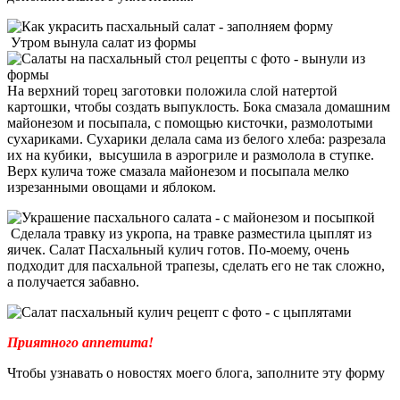
Утром вынула салат из формы
На верхний торец заготовки положила слой натертой
картошки, чтобы создать выпуклость. Бока смазала домашним
майонезом и посыпала, с помощью кисточки, размолотыми
сухариками. Сухарики делала сама из белого хлеба: разрезала
их на кубики, высушила в аэрогриле и размолола в ступке.
Верх кулича тоже смазала майонезом и посыпала мелко
изрезанными овощами и яблоком.
Сделала травку из укропа, на травке разместила цыплят из
яичек. Салат Пасхальный кулич готов. По-моему, очень
подходит для пасхальной трапезы, сделать его не так сложно,
а получается забавно.
Приятного аппетита!
Чтобы узнавать о новостях моего блога, заполните эту форму