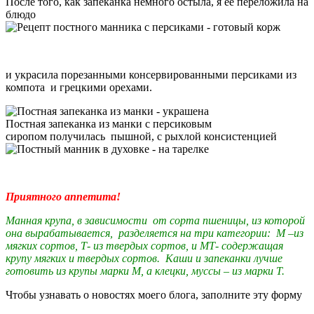
После того, как запеканка немного остыла, я ее переложила на
блюдо
и украсила порезанными консервированными персиками из
компота и грецкими орехами.
Постная запеканка из манки с персиковым
сиропом получилась пышной, с рыхлой консистенцией
Приятного аппетита!
Манная крупа, в зависимости от сорта пшеницы, из которой
она вырабатывается, разделяется на три категории: М –из
мягких сортов, Т- из твердых сортов, и МТ- содержащая
крупу мягких и твердых сортов. Каши и запеканки лучше
готовить из крупы марки М, а клецки, муссы – из марки Т.
Чтобы узнавать о новостях моего блога, заполните эту форму