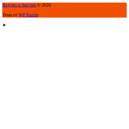
Вкусно и быстро
© 2026
Тема от
WP Puzzle
➤