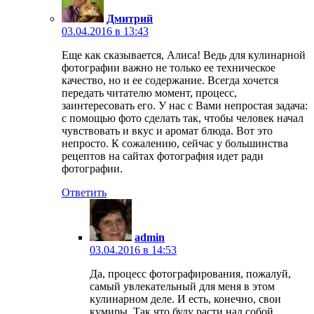
Дмитрий
03.04.2016 в 13:43
Еще как сказывается, Алиса! Ведь для кулинарной
фотографии важно не только ее техническое
качество, но и ее содержание. Всегда хочется
передать читателю момент, процесс,
заинтересовать его. У нас с Вами непростая задача:
с помощью фото сделать так, чтобы человек начал
чувствовать и вкус и аромат блюда. Вот это
непросто. К сожалению, сейчас у большинства
рецептов на сайтах фотография идет ради
фотографии.
Ответить
admin
03.04.2016 в 14:53
Да, процесс фотографирования, пожалуй,
самый увлекательный для меня в этом
кулинарном деле. И есть, конечно, свои
кумиры. Так что буду расти над собой