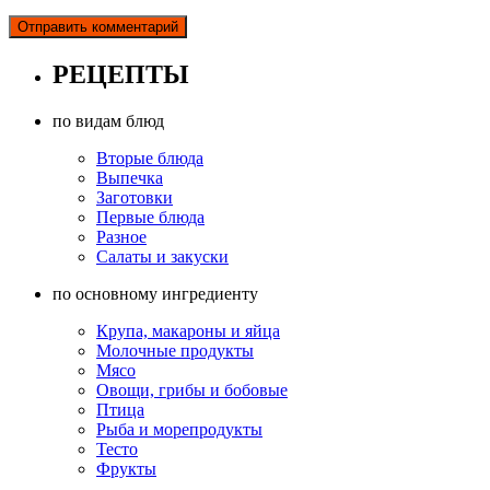
РЕЦЕПТЫ
по видам блюд
Вторые блюда
Выпечка
Заготовки
Первые блюда
Разное
Салаты и закуски
по основному ингредиенту
Крупа, макароны и яйца
Молочные продукты
Мясо
Овощи, грибы и бобовые
Птица
Рыба и морепродукты
Тесто
Фрукты