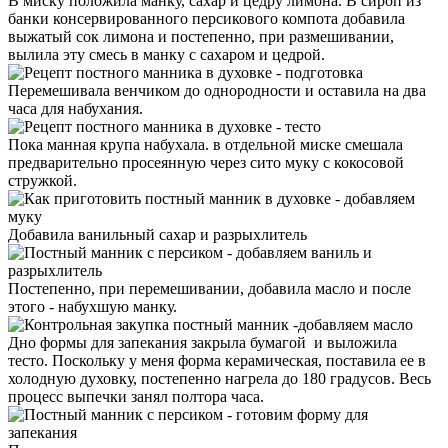
В миску положила манку, сахар и цедру лимона. В сироп из
банки консервированного персикового компота добавила
выжатый сок лимона и постепенно, при размешивании,
вылила эту смесь в манку с сахаром и цедрой.
Перемешивала венчиком до однородности и оставила на два
часа для набухания.
Пока манная крупа набухала. в отдельной миске смешала
предварительно просеянную через сито муку с кокосовой
стружкой.
Добавила ванильный сахар и разрыхлитель
Постепенно, при перемешивании, добавила масло и после
этого - набухшую манку.
Дно формы для запекания закрыла бумагой и выложила
тесто. Поскольку у меня форма керамическая, поставила ее в
холодную духовку, постепенно нагрела до 180 градусов. Весь
процесс выпечки занял полтора часа.