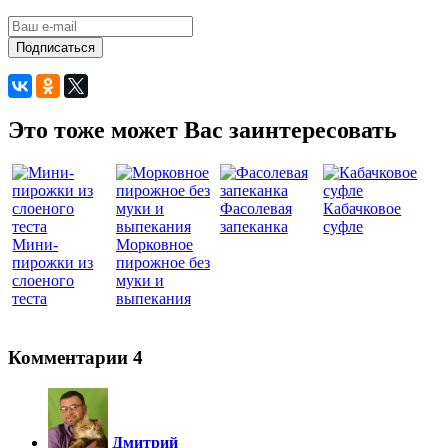
Подписаться
Это тоже может Вас заинтересовать
Фасолевая
Кабачковое
запеканка
суфле
Мини-
Морковное
пирожки из
пирожное без
слоеного
муки и
теста
выпекания
Комментарии
4
Дмитрий