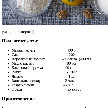
(удвоенная порция)
Нам потребуется:
Манная крупа - 400 г
Сахар - 200
Персиковый компот - 1 банка (400 мл )
Масло растит - 80 мл
Кокосовая стружка - 60 г
Мука - 100 г
Лимон - 1 шт
Ванильный сахар - 2 ч.л.
Разрыхлитель - 2 ч.л.
Орехи - по вкусу
Приготовление: