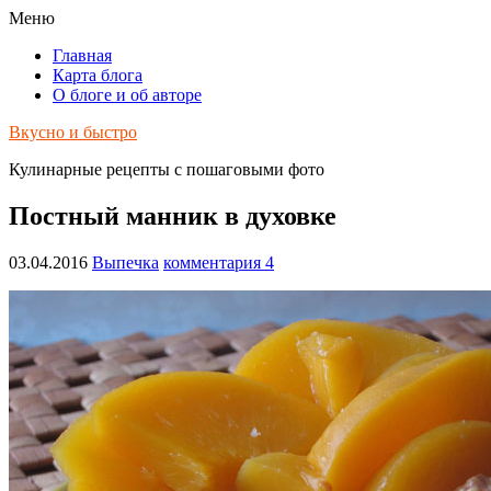
Меню
Главная
Карта блога
О блоге и об авторе
Вкусно и быстро
Кулинарные рецепты с пошаговыми фото
Постный манник в духовке
03.04.2016
Выпечка
комментария 4