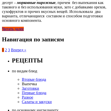
десерт –
морковные пирожные
, причем без выпекания как
такового и без использования муки, зато с добавками орехов,
сухофруктов и прочих вкусных вещей. Использовала два
варианта, отличающиеся составом и способом подготовки
основного компонента.
Читать далее
Навигация по записям
1
2
3
Вперед »
РЕЦЕПТЫ
по видам блюд
Вторые блюда
Выпечка
Заготовки
Первые блюда
Разное
Салаты и закуски
по основному ингредиенту