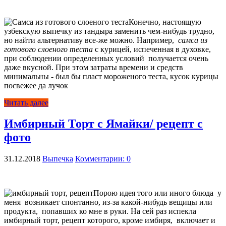
Конечно, настоящую
узбекскую выпечку из тандыра заменить чем-нибудь трудно,
но найти альтернативу все-же можно. Например,
самса из
готового слоеного теста
с курицей, испеченная в духовке,
при соблюдении определенных условий получается очень
даже вкусной. При этом затраты времени и средств
минимальны - был бы пласт мороженого теста, кусок курицы
посвежее да лучок
Читать далее
Имбирный Торт с Ямайки/ рецепт с
фото
31.12.2018
Выпечка
Комментарии: 0
Порою идея того или иного блюда у
меня возникает спонтанно, из-за какой-нибудь вещицы или
продукта, попавших ко мне в руки. На сей раз испекла
имбирный торт, рецепт которого, кроме имбиря, включает и