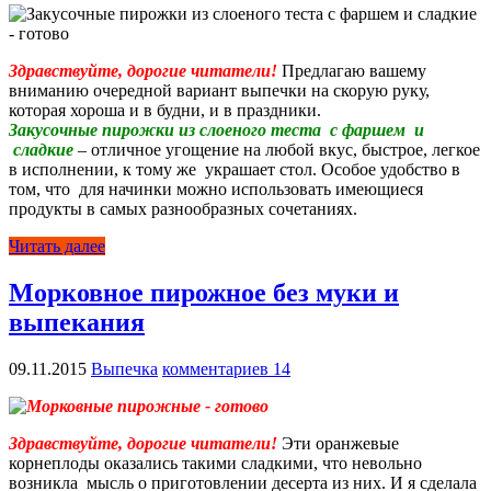
Здравствуйте, дорогие читатели!
Предлагаю вашему
вниманию очередной вариант выпечки на скорую руку,
которая хороша и в будни, и в праздники.
Закусочные п
ирожки из слоеного теста с фаршем и
сладкие
– отличное угощение на любой вкус, быстрое, легкое
в исполнении, к тому же украшает стол. Особое удобство в
том, что для начинки можно использовать имеющиеся
продукты в самых разнообразных сочетаниях.
Читать далее
Морковное пирожное без муки и
выпекания
09.11.2015
Выпечка
комментариев 14
Здравствуйте, дорогие читатели!
Эти оранжевые
корнеплоды оказались такими сладкими, что невольно
возникла мысль о приготовлении десерта из них. И я сделала