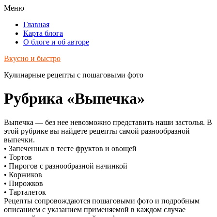
Меню
Главная
Карта блога
О блоге и об авторе
Вкусно и быстро
Кулинарные рецепты с пошаговыми фото
Рубрика «Выпечка»
Выпечка — без нее невозможно представить наши застолья. В
этой рубрике вы найдете рецепты самой разнообразной
выпечки.
• Запеченных в тесте фруктов и овощей
• Тортов
• Пирогов с разнообразной начинкой
• Коржиков
• Пирожков
• Тарталеток
Рецепты сопровождаются пошаговыми фото и подробным
описанием с указанием применяемой в каждом случае