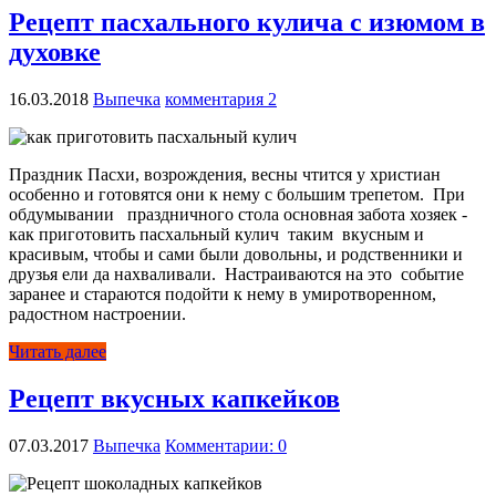
Рецепт пасхального кулича с изюмом в
духовке
16.03.2018
Выпечка
комментария 2
Праздник Пасхи, возрождения, весны чтится у христиан
особенно и готовятся они к нему с большим трепетом. При
обдумывании праздничного стола основная забота хозяек -
как приготовить пасхальный кулич таким вкусным и
красивым, чтобы и сами были довольны, и родственники и
друзья ели да нахваливали. Настраиваются на это событие
заранее и стараются подойти к нему в умиротворенном,
радостном настроении.
Читать далее
Рецепт вкусных капкейков
07.03.2017
Выпечка
Комментарии: 0