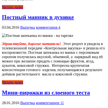
Читать далее
Постный манник в духовке
03.04.2016
Выпечка
комментария 4
Здравствуйте, дорогие читатели!
Этот рецепт я увидела в
телевизионной передаче «Контрольная закупка» и решила его
воспроизвести. Постная запеканка из манки с персиковым
сиропом получилась вкусной, объемной, а нарядный вид ей
можно при желании придать с помощью фруктов, ягод,
цукатов, кокосовой стружки. Интересна крупичатая
консистенция готового изделия, получающаяся в результате
добавок растительного масла и кокосовой стружки.
Читать далее
Мини-пирожки из слоеного теста
28.01.2016
Выпечка
комментариев 11