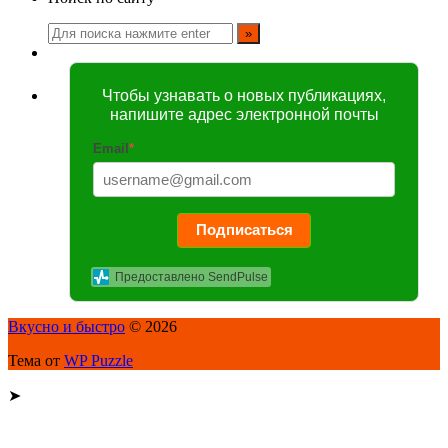
Чтобы узнавать о новых публикациях,
напишите адрес электронной почты
Email
*
Подписаться
Предоставлено SendPulse
Вкусно и быстро
© 2026
Тема от
WP Puzzle
➤