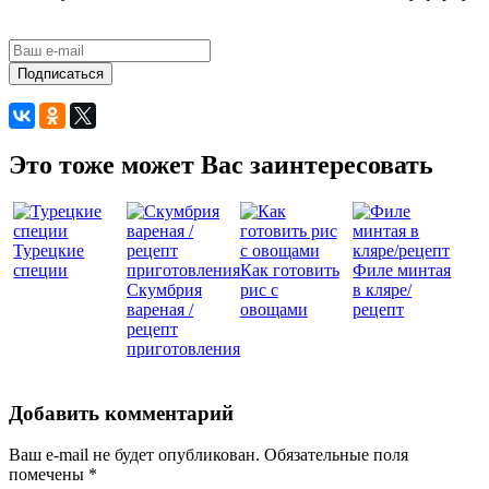
Подписаться
Это тоже может Вас заинтересовать
Турецкие
специи
Как готовить
Филе минтая
Скумбрия
рис с
в кляре/
вареная /
овощами
рецепт
рецепт
приготовления
Добавить комментарий
Ваш e-mail не будет опубликован.
Обязательные поля
помечены
*