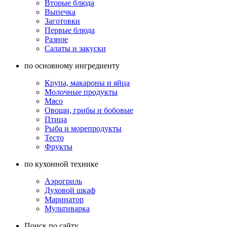
Вторые блюда
Выпечка
Заготовки
Первые блюда
Разное
Салаты и закуски
по основному ингредиенту
Крупа, макароны и яйца
Молочные продукты
Мясо
Овощи, грибы и бобовые
Птица
Рыба и морепродукты
Тесто
Фрукты
по кухонной технике
Аэрогриль
Духовой шкаф
Маринатор
Мультиварка
Поиск по сайту