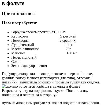
Приготовление:
Нам потребуется:
Горбуша свежемороженная 900 г
Картофель 5 клубней
Помидоры 2 средних
Лук репчатый 1 шт
Масло сливочное 20г
Майонез 100 мл
Перец молотый
Соль
Зелень для украшения
Горбушу разморозила в холодильнике на верхней полке,
удалила голову и хвост (пригодятся для супа), отрезала
плавники, вычистила брюшко и промыла тушку как следует.
Разрезала тушку на порционные куски. Посолила их,
поперчила и отставила в сторону-
пусть немного помаринуются, пока я подготавливаю овощи.