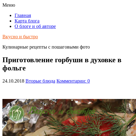
Меню
Главная
Карта блога
О блоге и об авторе
Вкусно и быстро
Кулинарные рецепты с пошаговыми фото
Приготовление горбуши в духовке в
фольге
24.10.2018
Вторые блюда
Комментарии: 0